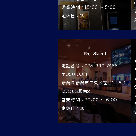
営業時間：18:00 〜 5:00
定休日：無
Bar Strad
電話番号：025-290-7488
〒950-0911
新潟県新潟市中央区笹口1-18-4
LOCUS駅南2F
営業時間：20:00 〜 6:00
定休日：無