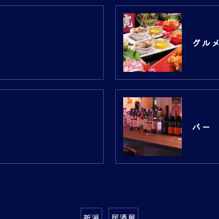
グル
バー
新潟
居酒屋