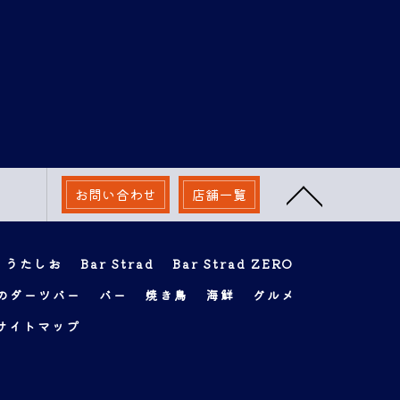
お問い合わせ
店舗一覧
 うたしお
Bar Strad
Bar Strad ZERO
のダーツバー
バー
焼き鳥
海鮮
グルメ
サイトマップ