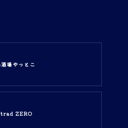
鳥酒場やっとこ
Strad ZERO