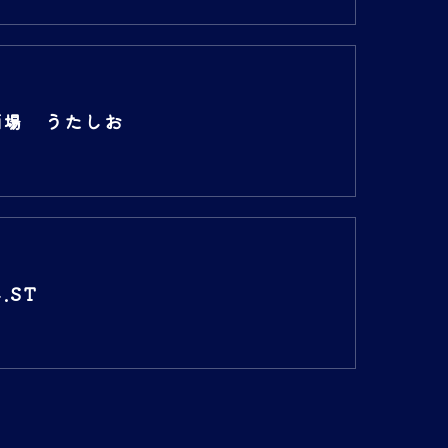
酒場 うたしお
.ST