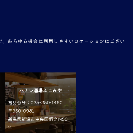
ディナー
で、あらゆる機会に利用しやすいロケーションにござい
ハナレ酒場ふじみや
電話番号：025-250-1460
〒950-0981
新潟県新潟市中央区堀之内50-
11