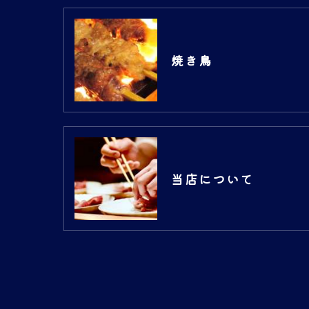
焼き鳥
当店について