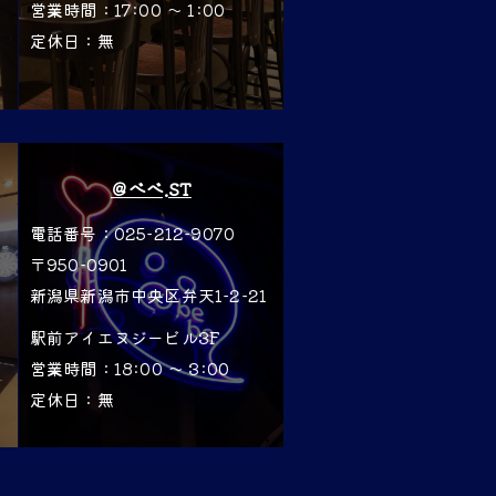
営業時間：17:00 〜 1:00
定休日：無
＠べべ.ST
電話番号：025-212-9070
〒950-0901
新潟県新潟市中央区弁天1-2-21
駅前アイエヌジービル3F
営業時間：18:00 〜 3:00
定休日：無