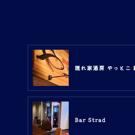
隠れ家酒房 やっとこ 
Bar Strad