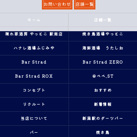
お問い合わせ
店舗一覧
ホーム
店舗一覧
隠れ家酒房 やっとこ 駅南店
焼き鳥酒場やっとこ
ハナレ酒場ふじみや
海鮮酒場 うたしお
Bar Strad
Bar Strad ZERO
Bar Strad ROX
＠ベベ.ST
コンセプト
おすすめ
リクルート
新着情報
当店について
新潟駅のダーツバー
バー
焼き鳥