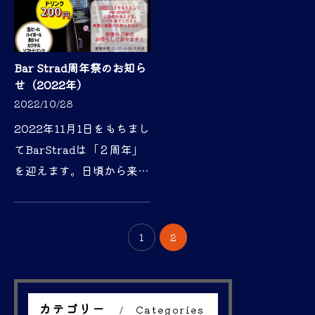
Bar Strad周年祭のお知ら
せ（2022年）
2022/10/28
2022年11月1日をもちまし
てBarStradは「２周年」
を迎えます。日頃から来て
くださっている皆様へ、お
店を愛してくれる皆様へ、
ささやかながら還元させて
1
2
いただきます！期間：11月
1日（火）～11月3日
（水）…
カテゴリー
Categories