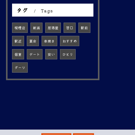
タグ
Tags
喫煙店
新潟
居酒屋
笹口
駅前
駅近
宴会
串焼き
おすすめ
個室
デート
安い
ひとり
ダーツ