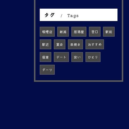
タグ
Tags
喫煙店
新潟
居酒屋
笹口
駅前
駅近
宴会
串焼き
おすすめ
個室
デート
安い
ひとり
ダーツ