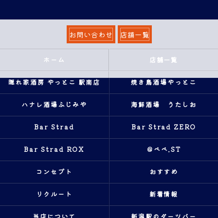
お問い合わせ
店舗一覧
ホーム
店舗一覧
隠れ家酒房 やっとこ 駅南店
焼き鳥酒場やっとこ
ハナレ酒場ふじみや
海鮮酒場 うたしお
Bar Strad
Bar Strad ZERO
Bar Strad ROX
＠ベベ.ST
コンセプト
おすすめ
リクルート
新着情報
当店について
新潟駅のダーツバー