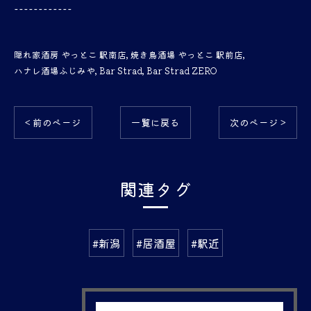
------------
隠れ家酒房 やっとこ 駅南店
焼き鳥酒場 やっとこ 駅前店
ハナレ酒場ふじみや
Bar Strad
Bar Strad ZERO
< 前のページ
一覧に戻る
次のページ >
関連タグ
#新潟
#居酒屋
#駅近